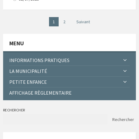
Pagination
1
2
Suivant
des
publications
MENU
INFORMATIONS PRATIQUES
LA MUNICIPALITÉ
PETITE ENFANCE
AFFICHAGE RÈGLEMENTAIRE
RECHERCHER
Rechercher