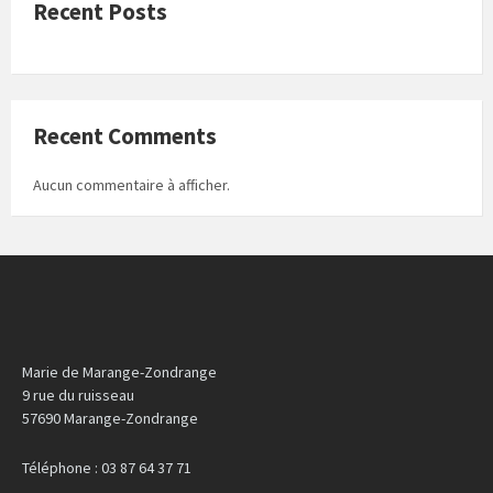
Recent Posts
Recent Comments
Aucun commentaire à afficher.
Marie de Marange-Zondrange
9 rue du ruisseau
57690 Marange-Zondrange
Téléphone : 03 87 64 37 71